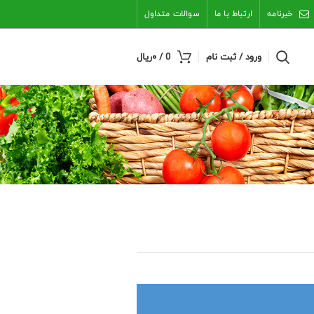
خبرنامه
ارتباط با ما
سوالات متداول
ورود / ثبت نام
0
/
۰
ریال