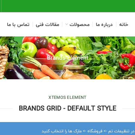
خانه
درباره ما
محصولات
مقالات فنی
تماس با ما
Brands Element
XTEMOS ELEMENT
BRANDS GRID - DEFAULT STYLE
 در تنظیمات تم -> فروشگاه -> مارک ها را انتخاب کنید